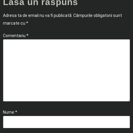
Lasă un răspuns
Adresa ta de email nu va fi publicată.
Câmpurile obligatorii sunt
marcate cu
*
Comentariu
*
Nume
*