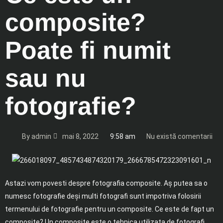
composite?
Poate fi numit
sau nu
fotografie?
By
admin
mai 8, 2022
9:58 am
Nu există comentarii
Astazi vom povesti despre fotografia composite. Aș putea sa o
numesc fotografie deși multi fotografi sunt impotriva folosirii
termenului de fotografie pentru un composite. Ce este de fapt un
composite? Un composite este o tehnica utilizata de fotografi