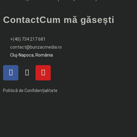
Contact
Cum mă găsești
+(40) 734 217 681
contact@bunzacmedia.ro
Cluj-Napoca, România
Politică de Confidențialitate