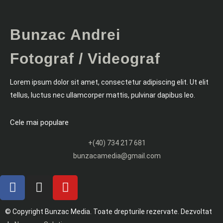
Bunzac Andrei
Fotograf / Videograf
Lorem ipsum dolor sit amet, consectetur adipiscing elit. Ut elit
tellus, luctus nec ullamcorper mattis, pulvinar dapibus leo.
Cele mai populare
+(40) 734 217 681
bunzacamedia@gmail.com
© Copyright Bunzac Media. Toate drepturile rezervate. Dezvoltat