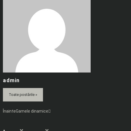
admin
Toate postările »
Înainte
Gamele dinamice