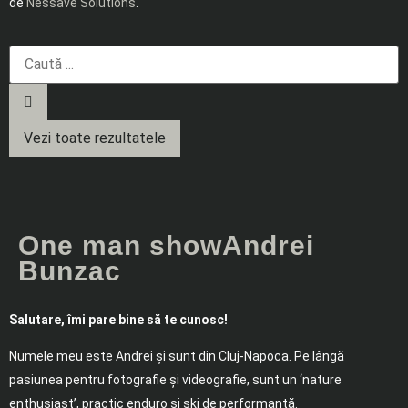
de
Nessave Solutions
.
Vezi toate rezultatele
One man show
Andrei
Bunzac
Salutare, îmi pare bine să te cunosc!
Numele meu este Andrei și sunt din Cluj-Napoca. Pe lângă
pasiunea pentru fotografie și videografie, sunt un ‘nature
enthusiast’, practic enduro și ski de performanță.