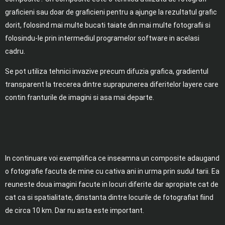
graficieni sau doar de graficieni pentru a ajunge la rezultatul grafic
dorit, folosind mai multe bucati taiate din mai multe fotografii si
folosindu-le prin intermediul programelor software in acelasi
cadru.
Se pot utiliza tehnici invazive precum difuzia grafica, gradientul
transparent la trecerea dintre suprapunerea diferitelor layere care
contin franturile de imagini si asa mai departe.
In continuare voi exemplifica ce inseamna un composite adaugand
o fotografie facuta de mine cu cativa ani in urma prin sudul tarii. Ea
reuneste doua imagini facute in locuri diferite dar apropiate cat de
cat ca si spatialitate, dinstanta dintre locurile de fotografiat fiind
de circa 10 km. Dar nu asta este important.