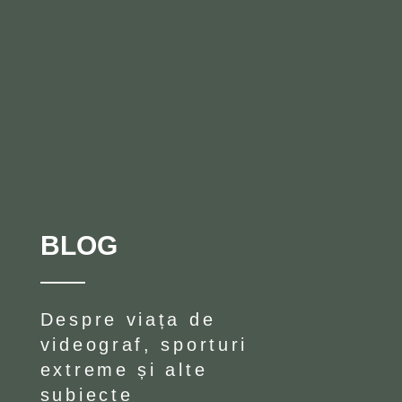
BLOG
Despre viața de
videograf, sporturi
extreme și alte
subiecte